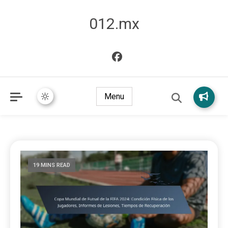
012.mx
Menu
19 MINS READ