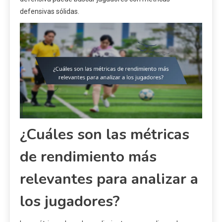
defensivas sólidas.
¿Cuáles son las métricas
de rendimiento más
relevantes para analizar a
los jugadores?