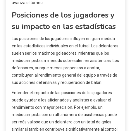
avanza el torneo.
Posiciones de los jugadores y
su impacto en las estadísticas
Las posiciones de los jugadores influyen en gran medida
en las estadísticas individuales en el futsal. Los delanteros
suelen ser los máximos goleadores, mientras que los
mediocampistas a menudo sobresalen en asistencias. Los
defensores, aunque menos propensos a anotar,
contribuyen al rendimiento general del equipo a través de
sus acciones defensivas y recuperación de balón.
Entender el impacto de las posiciones de los jugadores
puede ayudar a los aficionados y analistas a evaluar el
rendimiento con mayor precisión. Por ejemplo, un
mediocampista con un alto número de asistencias puede
ser más valioso que un delantero con un total de goles
similar si también contribuye significativamente al control