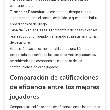
contrario anote.
Tiempo de Posesión:
La cantidad de tiempo que un
jugador mantiene el control del balón, lo que puede influir
en la dinámica del juego.
Tasa de Éxito en Pases:
El porcentaje de pases exitosos
realizados por un jugador, reflejando su precisión y toma
de decisiones.
Estas métricas se combinan utilizando una fórmula
ponderada que enfatiza las acciones más impactantes,
permitiendo una comprensión matizada de las
contribuciones de cada jugador.
Comparación de calificaciones
de eficiencia entre los mejores
jugadores
Comparar las calificaciones de eficiencia entre los mejores