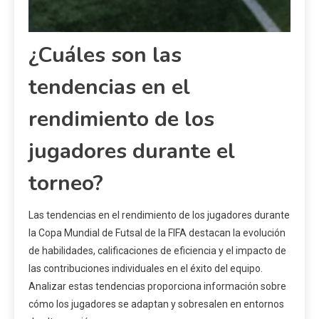
¿Cuáles son las
tendencias en el
rendimiento de los
jugadores durante el
torneo?
Las tendencias en el rendimiento de los jugadores durante
la Copa Mundial de Futsal de la FIFA destacan la evolución
de habilidades, calificaciones de eficiencia y el impacto de
las contribuciones individuales en el éxito del equipo.
Analizar estas tendencias proporciona información sobre
cómo los jugadores se adaptan y sobresalen en entornos