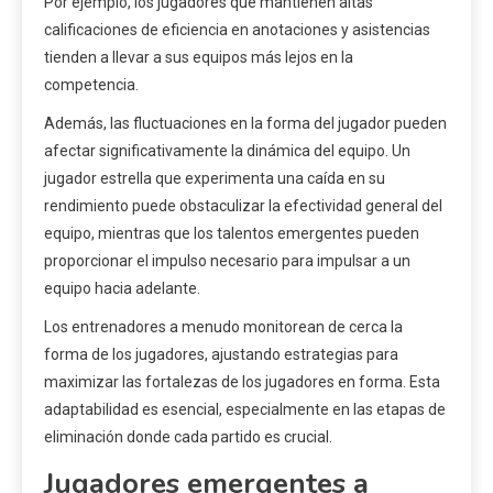
Por ejemplo, los jugadores que mantienen altas
calificaciones de eficiencia en anotaciones y asistencias
tienden a llevar a sus equipos más lejos en la
competencia.
Además, las fluctuaciones en la forma del jugador pueden
afectar significativamente la dinámica del equipo. Un
jugador estrella que experimenta una caída en su
rendimiento puede obstaculizar la efectividad general del
equipo, mientras que los talentos emergentes pueden
proporcionar el impulso necesario para impulsar a un
equipo hacia adelante.
Los entrenadores a menudo monitorean de cerca la
forma de los jugadores, ajustando estrategias para
maximizar las fortalezas de los jugadores en forma. Esta
adaptabilidad es esencial, especialmente en las etapas de
eliminación donde cada partido es crucial.
Jugadores emergentes a