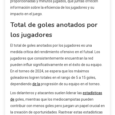
proporcionadas y minutos jugados, que juntas ofrecen
información sobre la eficiencia de los jugadores y su
impacto en el juego.
Total de goles anotados por
los jugadores
El total de goles anotados por los jugadores es una
medida crítica del rendimiento ofensivo en el futsal. Los
jugadores que consistentemente encuentran la red
pueden influir significativamente en el éxito de su equipo.
En el torneo de 2024, se espera que los máximos
goleadores logren totales en el rango de 5 a 15 goles,
dependiendo
de la
progresión de su equipo en el torneo.
Los delanteros y atacantes suelen liderar las
estadísticas
de
goles, mientras que los mediocampistas pueden
contribuir con menos goles pero juegan un papel crucial en
la creación de oportunidades. Rastrear estas estadísticas