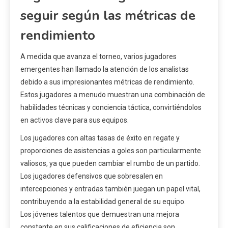
seguir según las métricas de
rendimiento
A medida que avanza el torneo, varios jugadores
emergentes han llamado la atención de los analistas
debido a sus impresionantes métricas de rendimiento.
Estos jugadores a menudo muestran una combinación de
habilidades técnicas y conciencia táctica, convirtiéndolos
en activos clave para sus equipos.
Los jugadores con altas tasas de éxito en regate y
proporciones de asistencias a goles son particularmente
valiosos, ya que pueden cambiar el rumbo de un partido.
Los jugadores defensivos que sobresalen en
intercepciones y entradas también juegan un papel vital,
contribuyendo a la estabilidad general de su equipo.
Los jóvenes talentos que demuestran una mejora
constante en sus calificaciones de eficiencia son