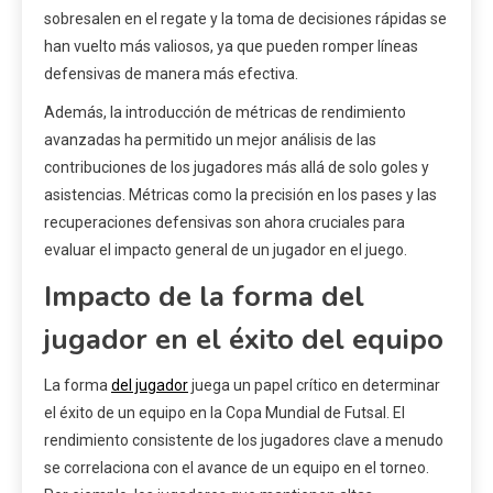
sobresalen en el regate y la toma de decisiones rápidas se
han vuelto más valiosos, ya que pueden romper líneas
defensivas de manera más efectiva.
Además, la introducción de métricas de rendimiento
avanzadas ha permitido un mejor análisis de las
contribuciones de los jugadores más allá de solo goles y
asistencias. Métricas como la precisión en los pases y las
recuperaciones defensivas son ahora cruciales para
evaluar el impacto general de un jugador en el juego.
Impacto de la forma del
jugador en el éxito del equipo
La forma
del jugador
juega un papel crítico en determinar
el éxito de un equipo en la Copa Mundial de Futsal. El
rendimiento consistente de los jugadores clave a menudo
se correlaciona con el avance de un equipo en el torneo.