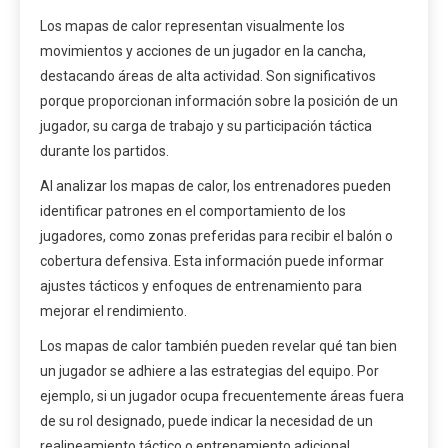
Los mapas de calor representan visualmente los
movimientos y acciones de un jugador en la cancha,
destacando áreas de alta actividad. Son significativos
porque proporcionan información sobre la posición de un
jugador, su carga de trabajo y su participación táctica
durante los partidos.
Al analizar los mapas de calor, los entrenadores pueden
identificar patrones en el comportamiento de los
jugadores, como zonas preferidas para recibir el balón o
cobertura defensiva. Esta información puede informar
ajustes tácticos y enfoques de entrenamiento para
mejorar el rendimiento.
Los mapas de calor también pueden revelar qué tan bien
un jugador se adhiere a las estrategias del equipo. Por
ejemplo, si un jugador ocupa frecuentemente áreas fuera
de su rol designado, puede indicar la necesidad de un
realineamiento táctico o entrenamiento adicional.