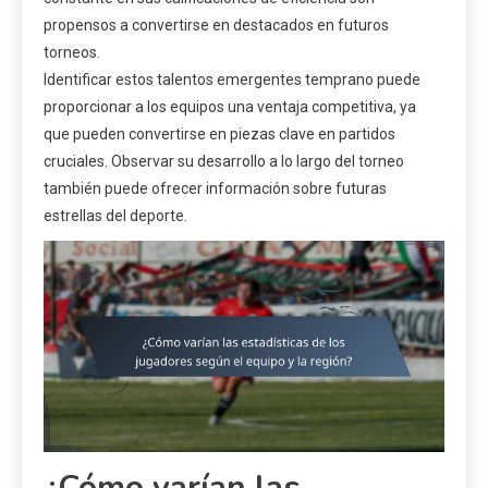
propensos a convertirse en destacados en futuros
torneos.
Identificar estos talentos emergentes temprano puede
proporcionar a los equipos una ventaja competitiva, ya
que pueden convertirse en piezas clave en partidos
cruciales. Observar su desarrollo a lo largo del torneo
también puede ofrecer información sobre futuras
estrellas del deporte.
¿Cómo varían las