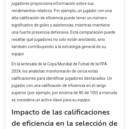
jugadores proporciona información sobre sus
rendimientos relativos. Por ejemplo, un jugador con una
alta calificación de eficiencia puede tener un número
significativo de goles y asistencias, mientras mantiene
una fuerte presencia defensiva. Esta comparación puede
resaltar qué jugadores no solo están anotando, sino
también contribuyendo a la estrategia general de su
equipo.
En la antesala de la Copa Mundial de Futsal de la FIFA
2024, los analistas monitorearán de cerca estas
calificaciones para identificar jugadores destacados. Un
jugador con una calificación de eficiencia en el rango
superior (por ejemplo, por encima de 80 de 100) a menudo
se considera un activo clave para su equipo.
Impacto de las calificaciones
de eficiencia en la selección de