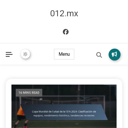
012.mx
Menu
16 MINS READ